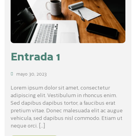
Entrada 1
mayo 30, 2023
Lorem ipsum dolor sit amet, consectetur
adipiscing elit. Vestibulum in rhoncus enim.
Sed dapibus dapibus tortor, a faucibus erat
pretium vitae. Donec malesuada elit ac augue
vehicula, sed dapibus nisl commodo. Etiam ut
neque orci. [...]