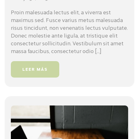
Proin malesuada lectus elit, a viverra est
maximus sed. Fusce varius metus malesuada
risus tincidunt, non venenatis lectus vulputate.
Donec molestie ante ligula, at tristique elit
consectetur sollicitudin. Vestibulum sit amet
massa faucibus, consectetur odio [...]
LEER MÁS