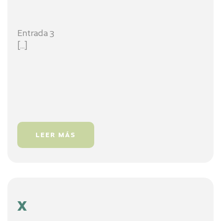
Entrada 3
[...]
LEER MÁS
x