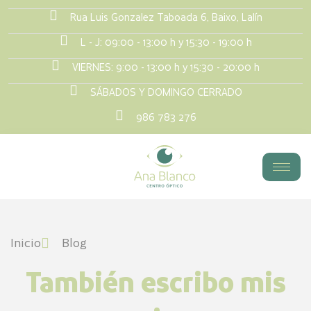
Rua Luis Gonzalez Taboada 6, Baixo, Lalín
L - J: 09:00 - 13:00 h y 15:30 - 19:00 h
VIERNES: 9:00 - 13:00 h y 15:30 - 20:00 h
SÁBADOS Y DOMINGO CERRADO
986 783 276
Inicio
Blog
También escribo mis