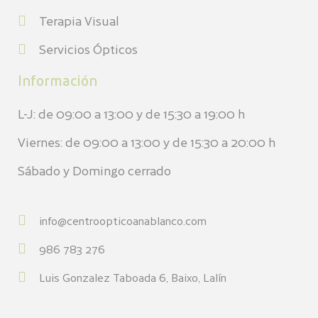
Terapia Visual
Servicios Ópticos
Información
L-J: de 09:00 a 13:00 y de 15:30 a 19:00 h
Viernes: de 09:00 a 13:00 y de 15:30 a 20:00 h
Sábado y Domingo cerrado
info@centroopticoanablanco.com
986 783 276
Luis Gonzalez Taboada 6, Baixo, Lalín